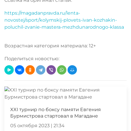
Ссылка на оригинал статьи:
https://magadanpravda.ru/lenta-
novostej/sport/kolymskij-plovets-ivan-kozhakin-
poluchil-zvanie-mastera-mezhdunarodnogo-klassa
Возрастная категория материала: 12+
Поделиться новостью:
XXI турнир по боксу памяти Евгения
Бурмистрова стартовал в Магадане
05 октября 2023 | 21:34