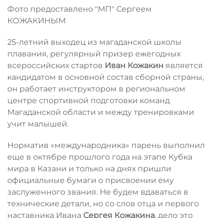
Фото предоставлено "МП" Сергеем
КОЖАКИНЫМ
25-летний выходец из магаданской школы
плавания, регулярный призер ежегодных
всероссийских стартов
Иван Кожакин
является
кандидатом в основной состав сборной страны,
он работает инструктором в региональном
центре спортивной подготовки команд
Магаданской области и между тренировками
учит малышей.
Норматив «международника» парень выполнил
еще в октябре прошлого года на этапе Кубка
мира в Казани и только на днях пришли
официальные бумаги о присвоении ему
заслуженного звания. Не будем вдаваться в
технические детали, но со слов отца и первого
наставника Ивана
Сергея Кожакина
, дело это