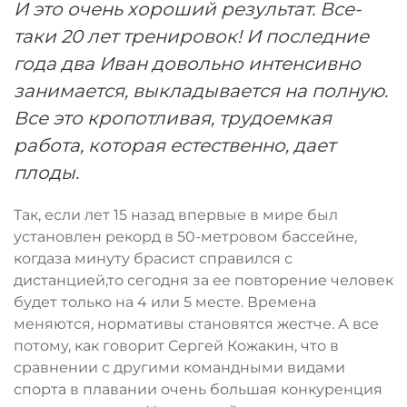
И это очень хороший результат. Все-
таки 20 лет тренировок! И последние
года два Иван довольно интенсивно
занимается, выкладывается на полную.
Все это кропотливая, трудоемкая
работа, которая естественно, дает
плоды.
Так, если лет 15 назад впервые в мире был
установлен рекорд в 50-метровом бассейне,
когдаза минуту брасист справился с
дистанцией,то сегодня за ее повторение человек
будет только на 4 или 5 месте. Времена
меняются, нормативы становятся жестче. А все
потому, как говорит Сергей Кожакин, что в
сравнении с другими командными видами
спорта в плавании очень большая конкуренция