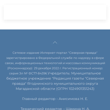
Сетевое издание Интернет портал "Северная правда"
зарегистрировано в Федеральной службе по надзору в сфере
связи, информационных технологий и массовых коммуникаций
(Роскомнадзор) 29 декабря 2022 г. Регистрационный номер:
Учредитель: Муниципальное
серия Эл № ФС77-84396
бюджетное учреждение "Редакция газеты "Северная
правда" Ягоднинского муниципального округа
Магаданской области (ОГРН 1024901351243)
Главный редактор - Анисимова Н. Е.
Технический редактор – Шамина Н. А.