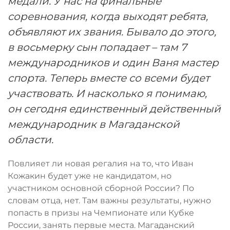
медали. У нас на финальные
соревнования, когда выходят ребята,
объявляют их звания. Бывало до этого,
в восьмерку сын попадает – там 7
международников и один Ваня мастер
спорта. Теперь вместе со всеми будет
участвовать. И насколько я понимаю,
он сегодня единственный действенный
международник в Магаданской
области.
Повлияет ли новая регалия на то, что Иван
Кожакин будет уже не кандидатом, но
участником основной сборной России? По
словам отца, нет. Там важны результаты, нужно
попасть в призы на Чемпионате или Кубке
России, занять первые места. Магаданский