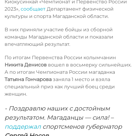
Киокусинкай «Чемпионат и Первенство России
2023»,
сообщает
Департамент физической
культуры и спорта Магаданской области.
В них приняли участие бойцы из сборной
команды Магаданской области и показали
впечатляющий результат.
По итогам Первенства России колымчанин
Никита Денисов
вошел в восьмерку сильнейших.
А по итогам Чемпионата России магаданка
Татьяна Гончарова
заняла 1 место и взяла
специальный приз как лучший боец среди
женщин.
- Поздравлю наших с достойным
результатом. Магаданцы — сила! –
поддержал
спортсменов губернатор
Сергей Носов
.