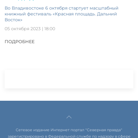
Во Владивостоке 6 октября стартует масштабный
книжный фестиваль «Красная площадь. Дальний
Восток»
05 октября 2023 | 18:00
ПОДРОБНЕЕ
Сетевое издание Интернет портал "Северная правда"
зарегистрировано в Федеральной службе по надзору в сфере