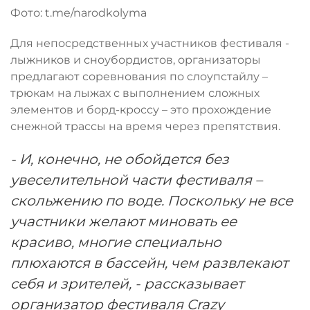
Фото: t.me/narodkolyma
Для непосредственных участников фестиваля -
лыжников и сноубордистов, организаторы
предлагают соревнования по слоупстайлу –
трюкам на лыжах с выполнением сложных
элементов и борд-кроссу – это прохождение
снежной трассы на время через препятствия.
- И, конечно, не обойдется без
увеселительной части фестиваля –
скольжению по воде. Поскольку не все
участники желают миновать ее
красиво, многие специально
плюхаются в бассейн, чем развлекают
себя и зрителей, - рассказывает
организатор фестиваля Crazy