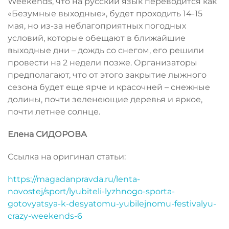
Weekends, что на русский язык переводится как
«Безумные выходные», будет проходить 14-15
мая, но из-за неблагоприятных погодных
условий, которые обещают в ближайшие
выходные дни – дождь со снегом, его решили
провести на 2 недели позже. Организаторы
предполагают, что от этого закрытие лыжного
сезона будет еще ярче и красочней – снежные
долины, почти зеленеющие деревья и яркое,
почти летнее солнце.
Елена СИДОРОВА
Ссылка на оригинал статьи:
https://magadanpravda.ru/lenta-
novostej/sport/lyubiteli-lyzhnogo-sporta-
gotovyatsya-k-desyatomu-yubilejnomu-festivalyu-
crazy-weekends-6