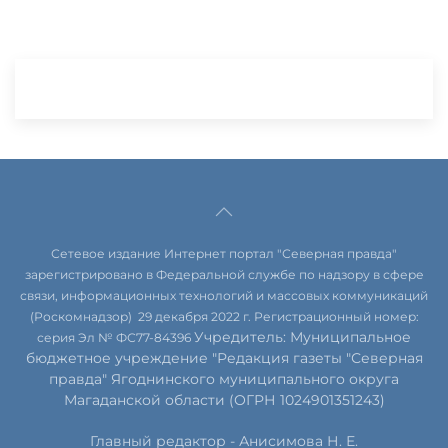
Сетевое издание Интернет портал "Северная правда"
зарегистрировано в Федеральной службе по надзору в сфере
связи, информационных технологий и массовых коммуникаций
(Роскомнадзор) 29 декабря 2022 г. Регистрационный номер:
Учредитель: Муниципальное
серия Эл № ФС77-84396
бюджетное учреждение "Редакция газеты "Северная
правда" Ягоднинского муниципального округа
Магаданской области (ОГРН 1024901351243)
Главный редактор - Анисимова Н. Е.