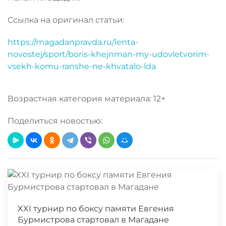
Ссылка на оригинал статьи:
https://magadanpravda.ru/lenta-
novostej/sport/boris-khejnman-my-udovletvorim-
vsekh-komu-ranshe-ne-khvatalo-lda
Возрастная категория материала: 12+
Поделиться новостью:
XXI турнир по боксу памяти Евгения
Бурмистрова стартовал в Магадане