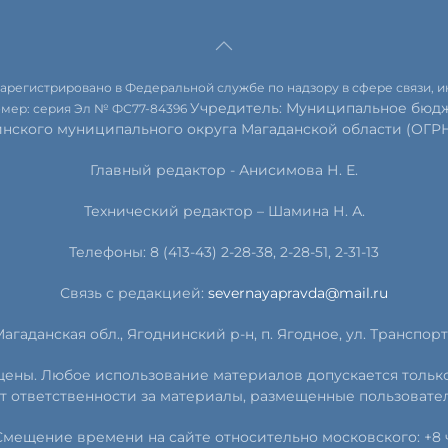
 зарегистрировано в Федеральной службе по надзору в сфере связи,
Учредитель: Муниципальное бюдж
омер: серия Эл № ФС77-84396
инского муниципального округа Магаданской области (ОГРН 
Главный редактор - Анисимова Н. Е.
Технический редактор – Шамина Н. А.
Телефоны: 8 (413-43) 2-28-38, 2-28-51, 2-31-13
Связь с редакцией:
severnayapravda@mail.ru
агаданская обл., Ягоднинский р-н, п. Ягодное, ул. Транспортн
ищены. Любое использование материалов допускается тольк
т ответственности за материалы, размещенные пользовате
Смещение времени на сайте относительно московского: +8 ч