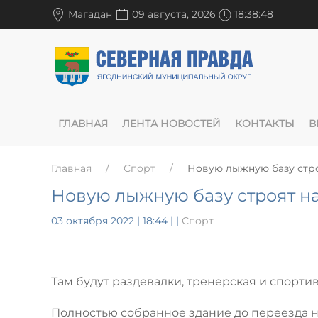
Магадан
09 августа, 2026
18:38:49
ГЛАВНАЯ
ЛЕНТА НОВОСТЕЙ
КОНТАКТЫ
В
Главная
Спорт
Новую лыжную базу стро
Новую лыжную базу строят на
03 октября 2022 | 18:44
|
|
Спорт
Там будут раздевалки, тренерская и спорти
Полностью собранное здание до переезда на 