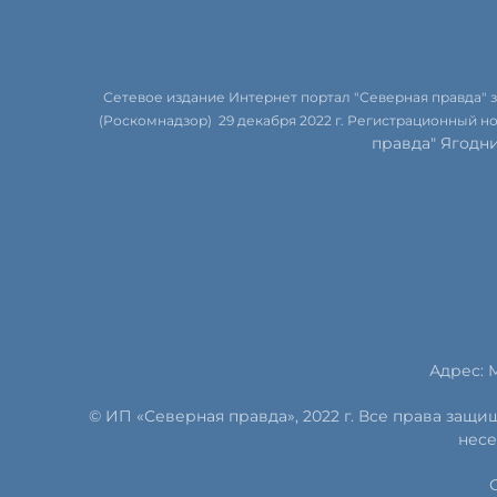
Сетевое издание Интернет портал "Северная правда"
(Роскомнадзор) 29 декабря 2022 г. Регистрационный н
правда" Ягодн
Адрес: М
© ИП «Северная правда», 2022 г. Все права защ
несе