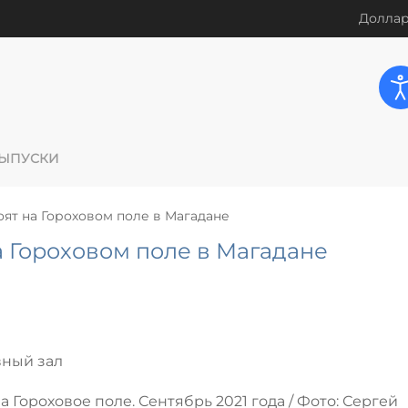
Доллар
ЫПУСКИ
ят на Гороховом поле в Магадане
 Гороховом поле в Магадане
вный зал
Гороховое поле. Сентябрь 2021 года / Фото: Сергей