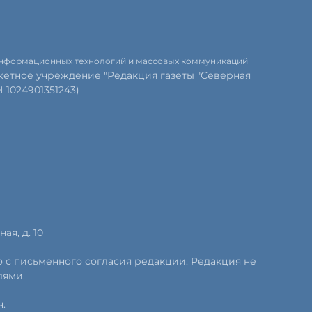
 информационных технологий и массовых коммуникаций
етное учреждение "Редакция газеты "Северная
1024901351243)
ая, д. 10
о с письменного согласия редакции. Редакция не
лями.
.