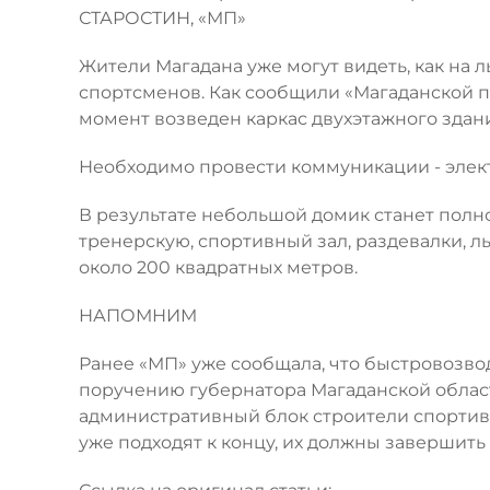
СТАРОСТИН, «МП»
Жители Магадана уже могут видеть, как на 
спортсменов. Как сообщили «Магаданской 
момент возведен каркас двухэтажного здани
Необходимо провести коммуникации - электр
В результате небольшой домик станет полн
тренерскую, спортивный зал, раздевалки, 
около 200 квадратных метров.
НАПОМНИМ
Ранее «МП» уже сообщала, что быстровозв
поручению губернатора Магаданской обла
административный блок строители спортив
уже подходят к концу, их должны завершить 