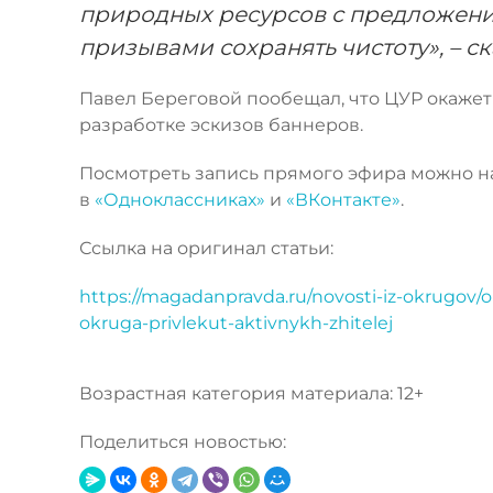
природных ресурсов с предложение
призывами сохранять чистоту», – ск
Павел Береговой пообещал, что ЦУР окаже
разработке эскизов баннеров.
Посмотреть запись прямого эфира можно на
в
«Одноклассниках»
и
«ВКонтакте»
.
Ссылка на оригинал статьи:
https://magadanpravda.ru/novosti-iz-okrugov/o
okruga-privlekut-aktivnykh-zhitelej
Возрастная категория материала: 12+
Поделиться новостью: