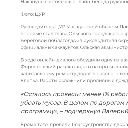
Накануне состоялась онлайн-беседа руково
Фото: ЦУР
Руководитель ЦУР Магаданской области
Пав
впервые стал глава Ольского городского ок
Береговой поблагодарил руководителя округ
официальных аккаунтов Ольская администр
В ходе онлайн-диалога обсудили одну из ва
Форостовский рассказал, что на протяжени
капитальному ремонту дорог в населенных п
Клепка. Работы осложнили проливные дожд
«Осталось провести менее 1% работ
убрать мусор. В целом по дорогам 
программу», – подчеркнул Валерий
Кроме того, провели благоустройство двора