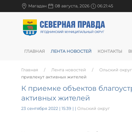
Магадан
08 августа, 2026
06:21:46
ГЛАВНАЯ
ЛЕНТА НОВОСТЕЙ
КОНТАКТЫ
В
Главная
Лента новостей
Ольский округ
привлекут активных жителей
К приемке объектов благоуст
активных жителей
23 сентября 2022 | 15:39
|
|
Ольский округ