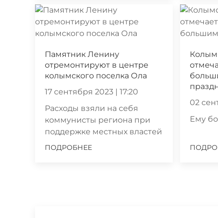
Памятник Ленину
Колым
отремонтируют в центре
отмеч
колымского поселка Ола
больш
празд
17 сентября 2023 | 17:20
02 сен
Расходы взяли на себя
Ему бо
коммунисты региона при
поддержке местных властей
ПОДРОБНЕЕ
ПОДРО