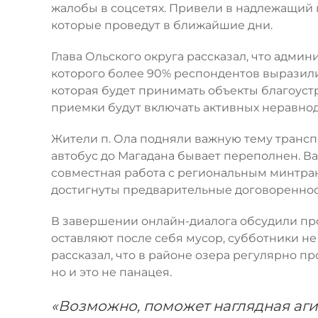
жалобы в соцсетях. Привели в надлежащий 
которые проведут в ближайшие дни.
Глава Ольского округа рассказал, что админ
которого более 90% респондентов выразили
которая будет принимать объекты благоуст
приемки будут включать активных неравно
Жители п. Ола подняли важную тему трансп
автобус до Магадана бывает переполнен. Ва
совместная работа с региональным минтран
достигнуты предварительные договореннос
В завершении онлайн-диалога обсудили пр
оставляют после себя мусор, субботники н
рассказал, что в районе озера регулярно п
но и это не панацея.
«Возможно, поможет наглядная аги