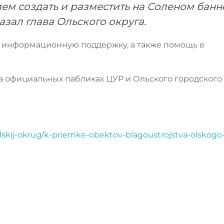
м создать и разместить на Соленом банн
азал глава Ольского округа.
т информационную поддержку, а также помощь в
 официальных пабликах ЦУР и Ольского городского 
lskij-okrug/k-priemke-obektov-blagoustrojstva-olskogo