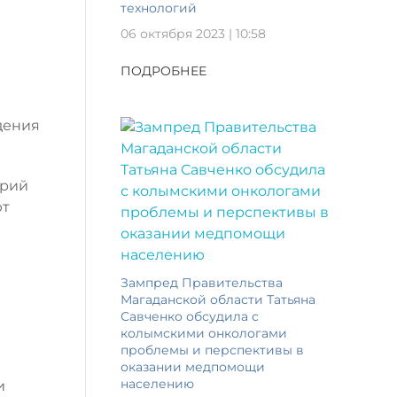
технологий
06 октября 2023 | 10:58
ПОДРОБНЕЕ
дения
ерий
ют
Зампред Правительства
Магаданской области Татьяна
Савченко обсудила с
колымскими онкологами
проблемы и перспективы в
оказании медпомощи
населению
и