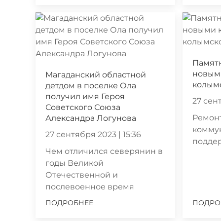
Памят
новыми
Магаданский областной
колымс
детдом в поселке Ола
получил имя Героя
27 сент
Советского Союза
Ремон
Александра Логунова
комму
27 сентября 2023 | 15:36
подде
Чем отличился северянин в
годы Великой
Отечественной и
послевоенное время
ПОДРОБНЕЕ
ПОДРО