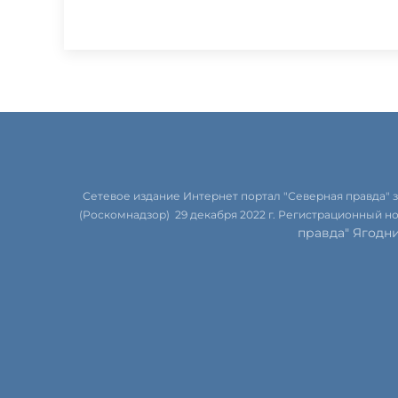
Сетевое издание Интернет портал "Северная правда"
(Роскомнадзор) 29 декабря 2022 г. Регистрационный н
правда" Ягодн