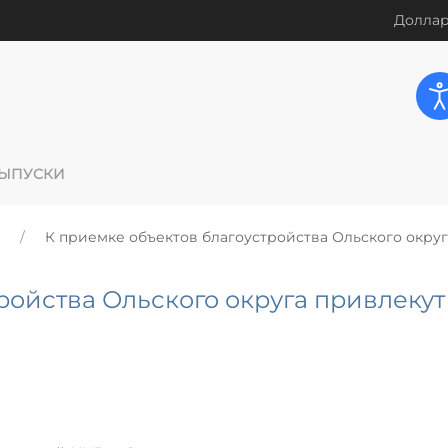
Доллар
ЫПУСКИ
К приемке объектов благоустройства Ольского округ
ройства Ольского округа привлекут