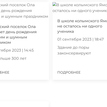
В школе колымского Ям
не осталось ни одного
ский поселок Ола
ученика
ает день рождения
им и шумным
01 сентября 2023 | 18:47
ником
Здание до поры
тября 2023 | 14:45
законсервируют
льше 300 лет
БНЕЕ
ПОДРОБНЕЕ