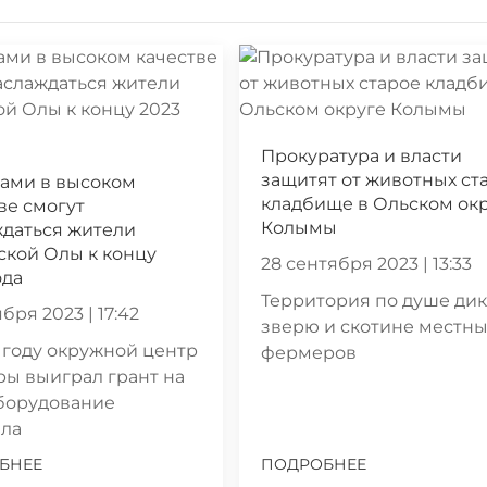
Прокуратура и власти
защитят от животных ст
ами в высоком
кладбище в Ольском ок
ве смогут
Колымы
ждаться жители
кой Олы к концу
28 сентября 2023 | 13:33
ода
Территория по душе ди
бря 2023 | 17:42
зверю и скотине местн
 году окружной центр
фермеров
ры выиграл грант на
борудование
ала
БНЕЕ
ПОДРОБНЕЕ