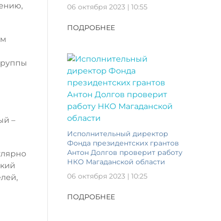
ению,
06 октября 2023 | 10:55
ПОДРОБНЕЕ
ам
группы
ый –
Исполнительный директор
Фонда президентских грантов
Антон Долгов проверит работу
улярно
НКО Магаданской области
ский
06 октября 2023 | 10:25
лей,
ПОДРОБНЕЕ