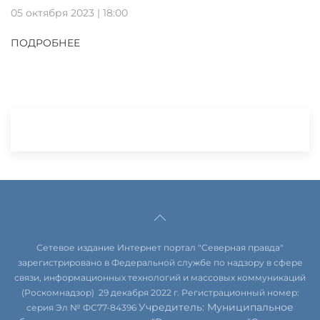
05 октября 2023 | 18:00
ПОДРОБНЕЕ
Сетевое издание Интернет портал "Северная правда"
зарегистрировано в Федеральной службе по надзору в сфере
связи, информационных технологий и массовых коммуникаций
(Роскомнадзор) 29 декабря 2022 г. Регистрационный номер:
Учредитель: Муниципальное
серия Эл № ФС77-84396