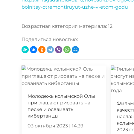
bolnitsy-otremontiruyut-uzhe-v-etom-godu
Возрастная категория материала: 12+
Поделиться новостью:
Молодежь колымской Олы
приглашают рисовать на
Фильм
песке и осваивать
качест
кибертанцы
насла
колымс
03 октября 2023 | 14:39
2023 г