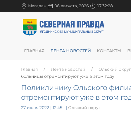
Магадан
08 августа, 2026
07:32:29
ГЛАВНАЯ
ЛЕНТА НОВОСТЕЙ
КОНТАКТЫ
В
Главная
Лента новостей
Ольский округ
больницы отремонтируют уже в этом году
Поликлинику Ольского фили
отремонтируют уже в этом го
27 июля 2022 | 12:45
|
|
Ольский округ