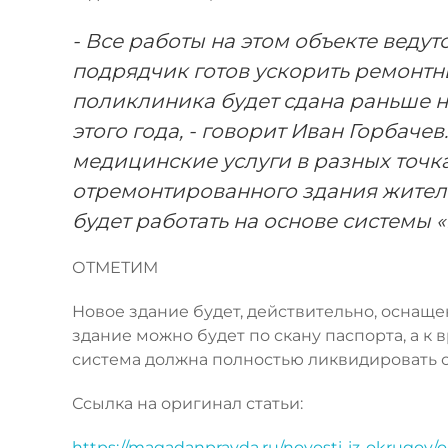
- Все работы на этом объекте ведутс
подрядчик готов ускорить ремонтны
поликлиника будет сдана раньше 
этого года, - говорит Иван Горбаче
медицинские услуги в разных точка
отремонтированного здания жител
будет работать на основе системы 
ОТМЕТИМ
Новое здание будет, действительно, оснащ
здание можно будет по скану паспорта, а к 
система должна полностью ликвидировать о
Ссылка на оригинал статьи:
https://magadanpravda.ru/novosti-iz-okrugov/ol