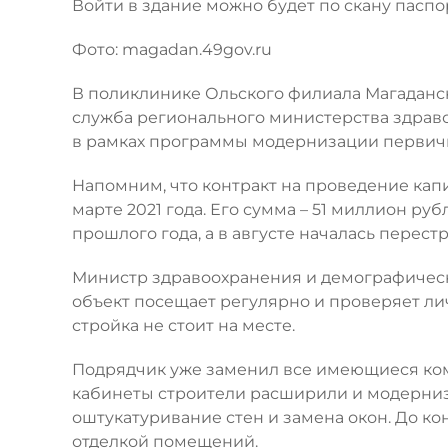
Войти в здание можно будет по скану паспор
Фото: magadan.49gov.ru
В поликлинике Ольского филиала Магаданс
служба регионального министерства здрав
в рамках программы модернизации первичн
Напомним, что контракт на проведение ка
марте 2021 года. Его сумма – 51 миллион р
прошлого года, а в августе началась перес
Министр здравоохранения и демографичес
объект посещает регулярно и проверяет лич
стройка не стоит на месте.
Подрядчик уже заменил все имеющиеся комм
кабинеты строители расширили и модерниз
оштукатуривание стен и замена окон. До ко
отделкой помещений.