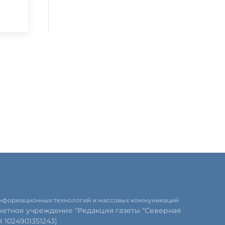
 информационных технологий и массовых коммуникаций
етное учреждение "Редакция газеты "Северная
1024901351243)