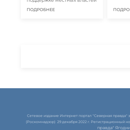
поддержке местных властей
ПОДРОБНЕЕ
ПОДРО
Сетевое издание Интернет портал "Северная правда"
(Роскомнадзор) 29 декабря 2022 г. Регистрационный н
правда" Ягодн