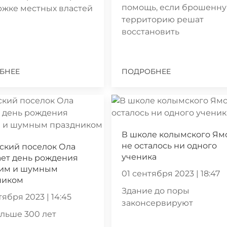
помощь, если брошенн
ржке местных властей
территорию решат
восстановить
БНЕЕ
ПОДРОБНЕЕ
В школе колымского Ям
не осталось ни одного
ский поселок Ола
ученика
ает день рождения
им и шумным
01 сентября 2023 | 18:47
ником
Здание до поры
тября 2023 | 14:45
законсервируют
льше 300 лет