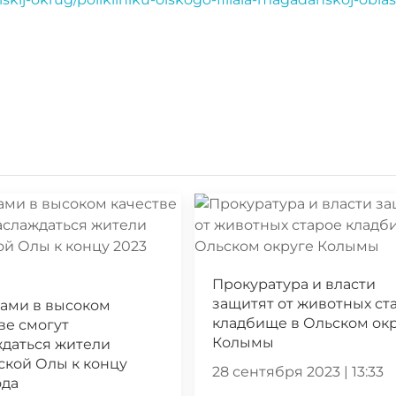
Прокуратура и власти
защитят от животных ст
ами в высоком
кладбище в Ольском ок
ве смогут
Колымы
ждаться жители
кой Олы к концу
28 сентября 2023 | 13:33
ода