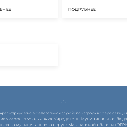
БНЕЕ
ПОДРОБНЕЕ
 зарегистрировано в Федеральной службе по надзору в сфере связи,
Учредитель: Муниципальное бюдж
омер: серия Эл № ФС77-84396
инского муниципального округа Магаданской области (ОГРН 