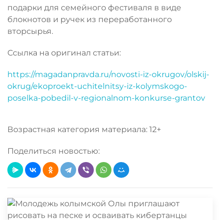
подарки для семейного фестиваля в виде
блокнотов и ручек из переработанного
вторсырья.
Ссылка на оригинал статьи:
https://magadanpravda.ru/novosti-iz-okrugov/olskij-
okrug/ekoproekt-uchitelnitsy-iz-kolymskogo-
poselka-pobedil-v-regionalnom-konkurse-grantov
Возрастная категория материала: 12+
Поделиться новостью: