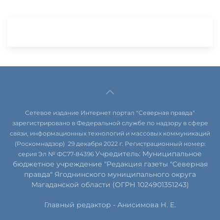
Сетевое издание Интернет портал "Северная правда"
зарегистрировано в Федеральной службе по надзору в сфере
связи, информационных технологий и массовых коммуникаций
(Роскомнадзор) 29 декабря 2022 г. Регистрационный номер:
Учредитель: Муниципальное
серия Эл № ФС77-84396
бюджетное учреждение "Редакция газеты "Северная
правда" Ягоднинского муниципального округа
Магаданской области (ОГРН 1024901351243)
Главный редактор - Анисимова Н. Е.