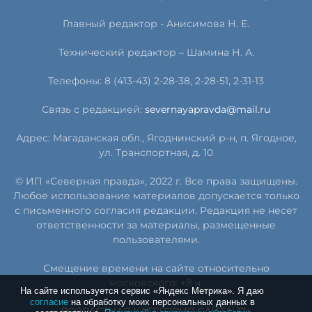
Главный редактор - Анисимова Н. Е.
Технический редактор – Шамина Н. А.
Телефоны: 8 (413-43) 2-28-38, 2-28-51, 2-31-13
Связь с редакцией:
severnayapravda@mail.ru
Адрес: Магаданская обл., Ягоднинский р-н, п. Ягодное,
ул. Транспортная, д. 10
© ИП «Северная правда», 2022 г. Все права защищены.
Любое использование материалов допускается только
с письменного согласия редакции. Редакция не несет
ответственности за материалы, размещенные
пользователями.
Смещение времени на сайте относительно
московского: +8 ч.
На сайте используется сервис «Яндекс Метрика». Я даю
согласие
на обработку моих персональных данных в
ВОЗРАСТНАЯ КАТЕГОРИЯ САЙТА: 12+