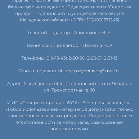
Учредитель: Муниципальное
серия Эл № ФС77-84396
бюджетное учреждение "Редакция газеты "Северная
правда" Ягоднинского муниципального округа
Магаданской области (ОГРН 1024901351243)
Главный редактор - Анисимова Н. Е.
Технический редактор – Шамина Н. А.
Телефоны: 8 (413-43) 2-28-38, 2-28-51, 2-31-13
Связь с редакцией:
severnayapravda@mail.ru
Адрес: Магаданская обл., Ягоднинский р-н, п. Ягодное,
ул. Транспортная, д. 10
© ИП «Северная правда», 2022 г. Все права защищены.
Любое использование материалов допускается только
с письменного согласия редакции. Редакция не несет
ответственности за материалы, размещенные
пользователями.