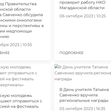
проверит работу НКО
ед Правительства
Магаданской области
нской области
а Савченко обсудила
06 октября 2023 | 10:25
ымскими онкологами
емы и перспективы в
нии медпомощи
ению
бря 2023 | 10:55
БНЕЕ
ПОДРОБНЕЕ
В День учителя Татьяна
Савченко вручила
скую молодежь
региональные награды
шают отправиться с
сией на фестиваль
05 октября 2023 | 16:35