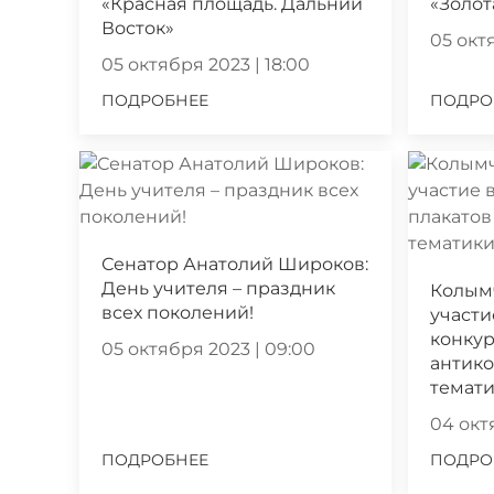
«Красная площадь. Дальний
«Золот
Восток»
05 октя
05 октября 2023 | 18:00
ПОДРОБНЕЕ
ПОДРО
Сенатор Анатолий Широков:
День учителя – праздник
Колым
всех поколений!
участи
конкур
05 октября 2023 | 09:00
антик
темат
04 октя
ПОДРОБНЕЕ
ПОДРО