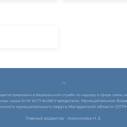
 зарегистрировано в Федеральной службе по надзору в сфере связи,
Учредитель: Муниципальное бюдж
омер: серия Эл № ФС77-84396
инского муниципального округа Магаданской области (ОГРН 
Главный редактор - Анисимова Н. Е.