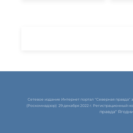
Сетевое издание Интернет портал "Северная правда"
(Роскомнадзор) 29 декабря 2022 г. Регистрационный н
правда" Ягодн