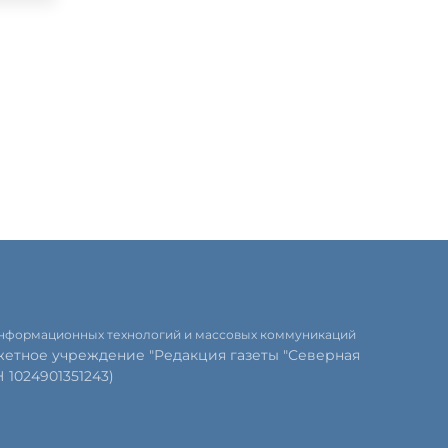
 информационных технологий и массовых коммуникаций
етное учреждение "Редакция газеты "Северная
1024901351243)