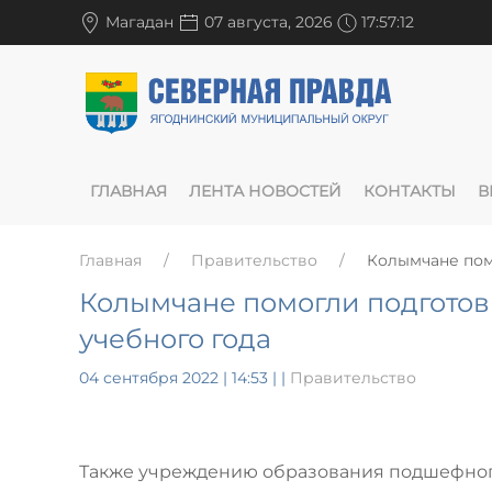
Магадан
07 августа, 2026
17:57:13
ГЛАВНАЯ
ЛЕНТА НОВОСТЕЙ
КОНТАКТЫ
В
Главная
Правительство
Колымчане пом
Колымчане помогли подготов
учебного года
04 сентября 2022 | 14:53
|
|
Правительство
Также учреждению образования подшефного