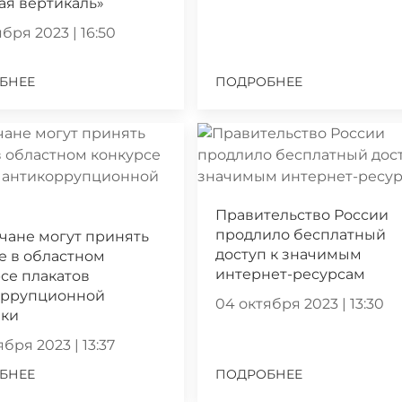
ая вертикаль»
бря 2023 | 16:50
БНЕЕ
ПОДРОБНЕЕ
Правительство России
продлило бесплатный
чане могут принять
доступ к значимым
е в областном
интернет-ресурсам
се плакатов
оррупционной
04 октября 2023 | 13:30
ики
бря 2023 | 13:37
БНЕЕ
ПОДРОБНЕЕ