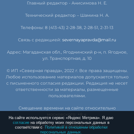
Главный редактор - Анисимова Н. Е.
Технический редактор – Шамина Н. А.
Телефоны: 8 (413-43) 2-28-38, 2-28-51, 2-31-13
Связь с редакцией:
severnayapravda@mail.ru
Адрес: Магаданская обл., Ягоднинский р-н, п. Ягодное,
ул. Транспортная, д. 10
© ИП «Северная правда», 2022 г. Все права защищены.
Любое использование материалов допускается только
с письменного согласия редакции. Редакция не несет
ответственности за материалы, размещенные
пользователями.
Смещение времени на сайте относительно
московского: +8 ч.
На сайте используется сервис «Яндекс Метрика». Я даю
согласие
на обработку моих персональных данных в
ВОЗРАСТНАЯ КАТЕГОРИЯ САЙТА: 12+
соответствии с
Политикой в отношении обработки
персональных данных.