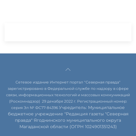
Сетевое издание Интернет портал "Северная правда"
зарегистрировано в Федеральной службе по надзору в сфере
связи, информационных технологий и массовых коммуникаций
(Роскомнадзор) 29 декабря 2022 г. Регистрационный номер:
Учредитель: Муниципальное
серия Эл № ФС77-84396
бюджетное учреждение "Редакция газеты "Северная
правда" Ягоднинского муниципального округа
Магаданской области (ОГРН 1024901351243)