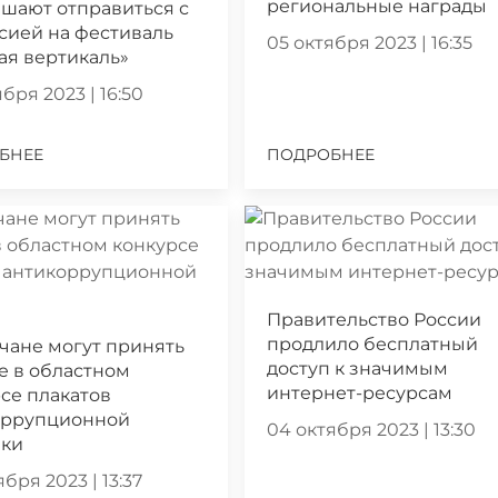
региональные награды
шают отправиться с
сией на фестиваль
05 октября 2023 | 16:35
ая вертикаль»
бря 2023 | 16:50
БНЕЕ
ПОДРОБНЕЕ
Правительство России
продлило бесплатный
чане могут принять
доступ к значимым
е в областном
интернет-ресурсам
се плакатов
оррупционной
04 октября 2023 | 13:30
ики
бря 2023 | 13:37