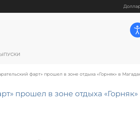
Доллар
ЫПУСКИ
рательский фарт» прошел в зоне отдыха «Горняк» в Магада
рт» прошел в зоне отдыха «Горняк»