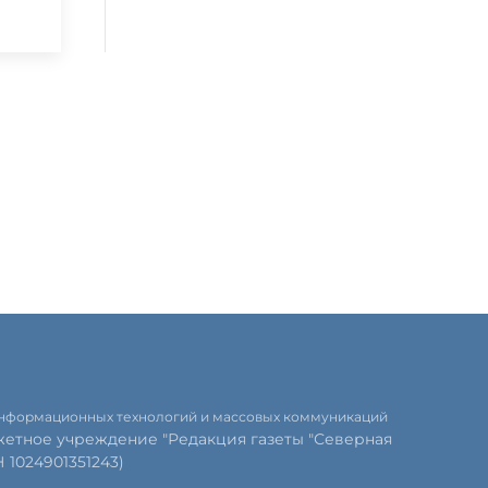
 информационных технологий и массовых коммуникаций
етное учреждение "Редакция газеты "Северная
1024901351243)