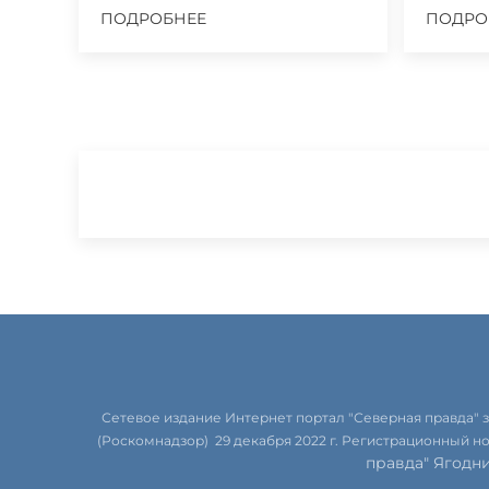
ПОДРОБНЕЕ
ПОДРО
Сетевое издание Интернет портал "Северная правда"
(Роскомнадзор) 29 декабря 2022 г. Регистрационный н
правда" Ягодн