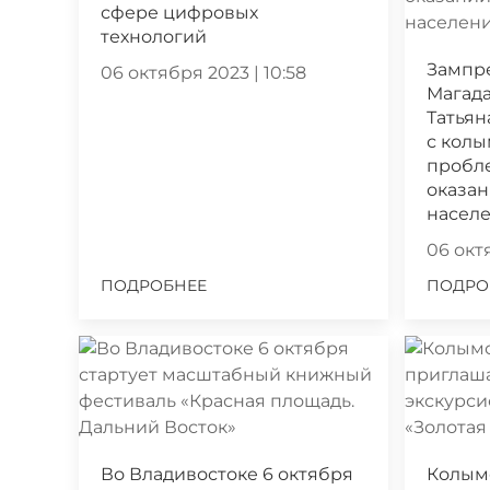
сфере цифровых
технологий
Зампр
06 октября 2023 | 10:58
Магада
Татьян
с кол
пробл
оказа
насел
06 октя
ПОДРОБНЕЕ
ПОДРО
Во Владивостоке 6 октября
Колым