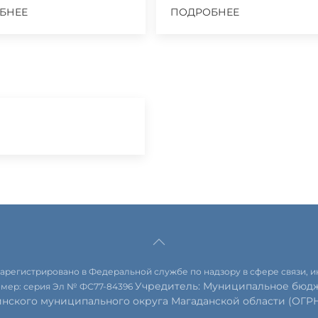
БНЕЕ
ПОДРОБНЕЕ
 зарегистрировано в Федеральной службе по надзору в сфере связи,
Учредитель: Муниципальное бюдж
омер: серия Эл № ФС77-84396
инского муниципального округа Магаданской области (ОГРН 