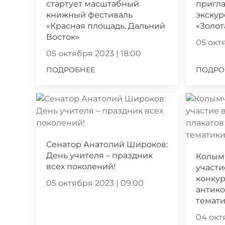
стартует масштабный
пригла
книжный фестиваль
экскур
«Красная площадь. Дальний
«Золот
Восток»
05 октя
05 октября 2023 | 18:00
ПОДРОБНЕЕ
ПОДРО
Сенатор Анатолий Широков:
День учителя – праздник
Колым
всех поколений!
участи
конкур
05 октября 2023 | 09:00
антик
темат
04 октя