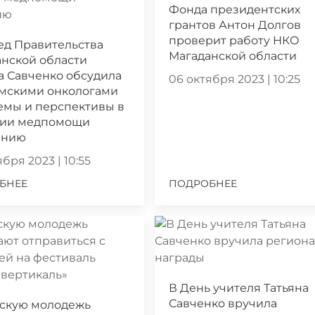
Фонда президентских
грантов Антон Долгов
проверит работу НКО
ед Правительства
Магаданской области
нской области
а Савченко обсудила
06 октября 2023 | 10:25
ымскими онкологами
емы и перспективы в
нии медпомощи
ению
бря 2023 | 10:55
БНЕЕ
ПОДРОБНЕЕ
В День учителя Татьяна
Савченко вручила
скую молодежь