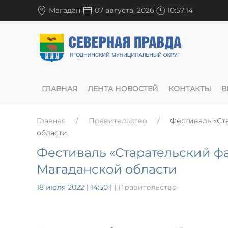
Магадан
07 августа, 2026
10:57:14
ГЛАВНАЯ
ЛЕНТА НОВОСТЕЙ
КОНТАКТЫ
В
Главная
Правительство
Фестиваль «Ста
области
Фестиваль «Старательский фа
Магаданской области
18 июля 2022 | 14:50
|
|
Правительство