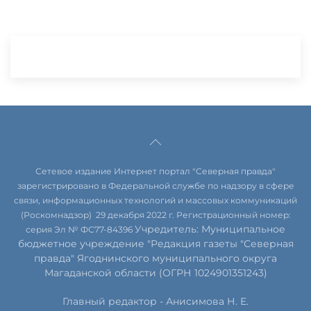
Сетевое издание Интернет портал "Северная правда"
зарегистрировано в Федеральной службе по надзору в сфере
связи, информационных технологий и массовых коммуникаций
(Роскомнадзор) 29 декабря 2022 г. Регистрационный номер:
Учредитель: Муниципальное
серия Эл № ФС77-84396
бюджетное учреждение "Редакция газеты "Северная
правда" Ягоднинского муниципального округа
Магаданской области (ОГРН 1024901351243)
Главный редактор - Анисимова Н. Е.