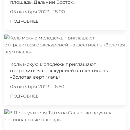
площадь. Дальний Восток»
05 октября 2023 | 18:00
ПОДРОБНЕЕ
Колымскую молодежь приглашают
отправиться с экскурсией на фестиваль
«Золотая вертикаль»
05 октября 2023 | 16:50
ПОДРОБНЕЕ