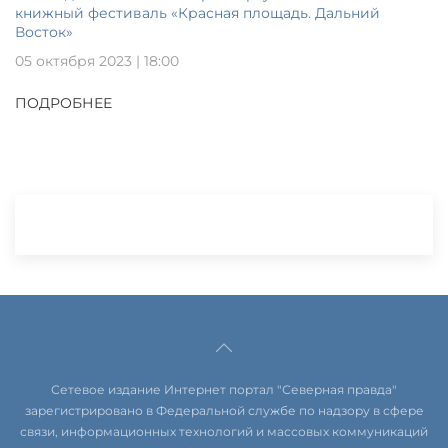
книжный фестиваль «Красная площадь. Дальний
Восток»
05 октября 2023 | 18:00
ПОДРОБНЕЕ
Сетевое издание Интернет портал "Северная правда"
зарегистрировано в Федеральной службе по надзору в сфере
связи, информационных технологий и массовых коммуникаций