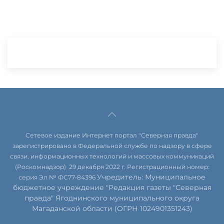
Сетевое издание Интернет портал "Северная правда"
зарегистрировано в Федеральной службе по надзору в сфере
связи, информационных технологий и массовых коммуникаций
(Роскомнадзор) 29 декабря 2022 г. Регистрационный номер:
Учредитель: Муниципальное
серия Эл № ФС77-84396
бюджетное учреждение "Редакция газеты "Северная
правда" Ягоднинского муниципального округа
Магаданской области (ОГРН 1024901351243)