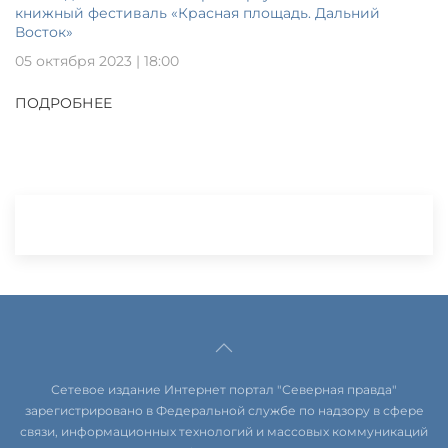
книжный фестиваль «Красная площадь. Дальний
Восток»
05 октября 2023 | 18:00
ПОДРОБНЕЕ
Сетевое издание Интернет портал "Северная правда"
зарегистрировано в Федеральной службе по надзору в сфере
связи, информационных технологий и массовых коммуникаций