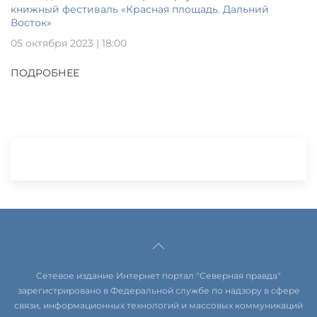
книжный фестиваль «Красная площадь. Дальний
Восток»
05 октября 2023 | 18:00
ПОДРОБНЕЕ
Сетевое издание Интернет портал "Северная правда"
зарегистрировано в Федеральной службе по надзору в сфере
связи, информационных технологий и массовых коммуникаций