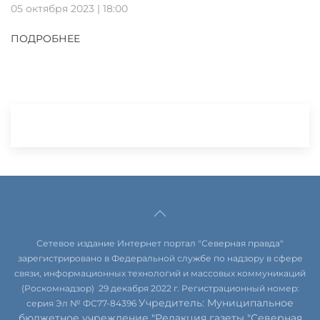
05 октября 2023 | 18:00
ПОДРОБНЕЕ
Сетевое издание Интернет портал "Северная правда"
зарегистрировано в Федеральной службе по надзору в сфере
связи, информационных технологий и массовых коммуникаций
(Роскомнадзор) 29 декабря 2022 г. Регистрационный номер:
Учредитель: Муниципальное
серия Эл № ФС77-84396
бюджетное учреждение "Редакция газеты "Северная