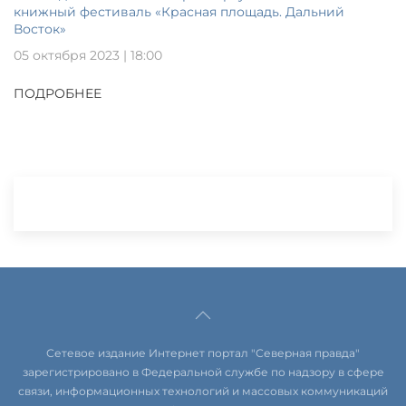
книжный фестиваль «Красная площадь. Дальний
Восток»
05 октября 2023 | 18:00
ПОДРОБНЕЕ
Сетевое издание Интернет портал "Северная правда"
зарегистрировано в Федеральной службе по надзору в сфере
связи, информационных технологий и массовых коммуникаций