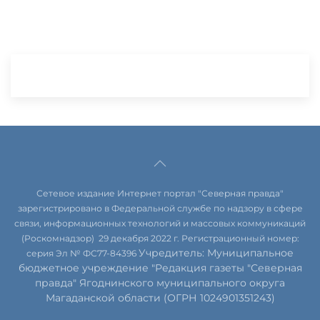
Сетевое издание Интернет портал "Северная правда"
зарегистрировано в Федеральной службе по надзору в сфере
связи, информационных технологий и массовых коммуникаций
(Роскомнадзор) 29 декабря 2022 г. Регистрационный номер:
Учредитель: Муниципальное
серия Эл № ФС77-84396
бюджетное учреждение "Редакция газеты "Северная
правда" Ягоднинского муниципального округа
Магаданской области (ОГРН 1024901351243)