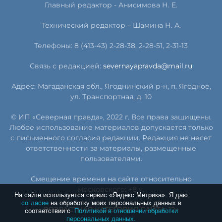
Главный редактор - Анисимова Н. Е.
Технический редактор – Шамина Н. А.
Телефоны: 8 (413-43) 2-28-38, 2-28-51, 2-31-13
Связь с редакцией:
severnayapravda@mail.ru
Адрес: Магаданская обл., Ягоднинский р-н, п. Ягодное,
ул. Транспортная, д. 10
© ИП «Северная правда», 2022 г. Все права защищены.
Любое использование материалов допускается только
с письменного согласия редакции. Редакция не несет
ответственности за материалы, размещенные
пользователями.
Смещение времени на сайте относительно
московского: +8 ч.
На сайте используется сервис «Яндекс Метрика». Я даю
согласие
на обработку моих персональных данных в
ВОЗРАСТНАЯ КАТЕГОРИЯ САЙТА: 12+
соответствии с
Политикой в отношении обработки
персональных данных.