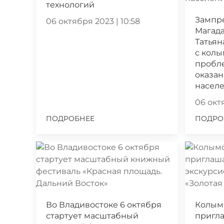
технологий
Зампр
06 октября 2023 | 10:58
Магада
Татьян
с кол
пробл
оказа
насел
06 октя
ПОДРОБНЕЕ
ПОДРО
Во Владивостоке 6 октября
Колым
стартует масштабный
пригла