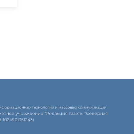
 информационных технологий и массовых коммуникаций
етное учреждение "Редакция газеты "Северная
1024901351243)