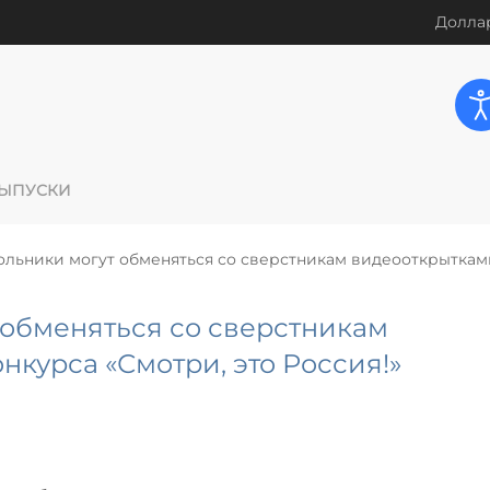
Доллар
ЫПУСКИ
льники могут обменяться со сверстникам видеооткрыткам
обменяться со сверстникам
нкурса «Смотри, это Россия!»