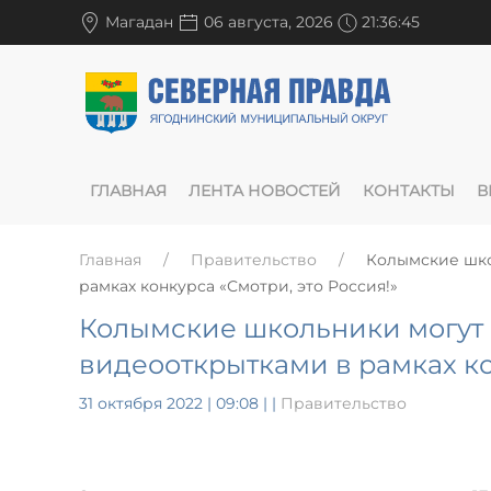
Магадан
06 августа, 2026
21:36:45
ГЛАВНАЯ
ЛЕНТА НОВОСТЕЙ
КОНТАКТЫ
В
Главная
Правительство
Колымские шко
рамках конкурса «Смотри, это Россия!»
Колымские школьники могут 
видеооткрытками в рамках ко
31 октября 2022 | 09:08
|
|
Правительство