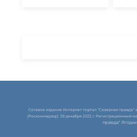
Сетевое издание Интернет портал "Северная правда"
(Роскомнадзор) 29 декабря 2022 г. Регистрационный н
правда" Ягодн