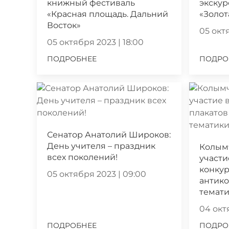
книжный фестиваль
экскур
«Красная площадь. Дальний
«Золот
Восток»
05 октя
05 октября 2023 | 18:00
ПОДРОБНЕЕ
ПОДРО
Сенатор Анатолий Широков:
День учителя – праздник
Колым
всех поколений!
участи
конкур
05 октября 2023 | 09:00
антик
темат
04 октя
ПОДРОБНЕЕ
ПОДРО