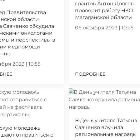
грантов Антон Долгов
проверит работу НКО
ед Правительства
Магаданской области
нской области
а Савченко обсудила
06 октября 2023 | 10:25
ымскими онкологами
емы и перспективы в
нии медпомощи
ению
бря 2023 | 10:55
БНЕЕ
ПОДРОБНЕЕ
В День учителя Татьяна
Савченко вручила
скую молодежь
региональные награды
шают отправиться с