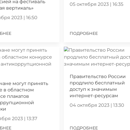
сией на фестиваль
05 октября 2023 | 16:35
ая вертикаль»
бря 2023 | 16:50
БНЕЕ
ПОДРОБНЕЕ
Правительство России
продлило бесплатный
чане могут принять
доступ к значимым
е в областном
интернет-ресурсам
се плакатов
оррупционной
04 октября 2023 | 13:30
ики
бря 2023 | 13:37
БНЕЕ
ПОДРОБНЕЕ