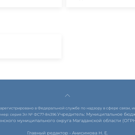
 зарегистрировано в Федеральной службе по надзору в сфере связи,
Учредитель: Муниципальное бюдж
омер: серия Эл № ФС77-84396
инского муниципального округа Магаданской области (ОГРН 
Главный редактор - Анисимова Н. Е.