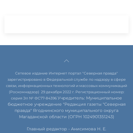
Сетевое издание Интернет портал "Северная правда"
зарегистрировано в Федеральной службе по надзору в сфере
связи, информационных технологий и массовых коммуникаций
(Роскомнадзор) 29 декабря 2022 г. Регистрационный номер:
Учредитель: Муниципальное
серия Эл № ФС77-84396
бюджетное учреждение "Редакция газеты "Северная
правда" Ягоднинского муниципального округа
Магаданской области (ОГРН 1024901351243)
Главный редактор - Анисимова Н. Е.