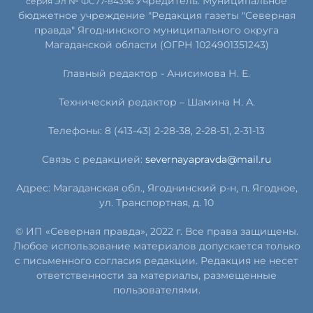
Учредитель: Муниципальное
серия Эл № ФС77-84396
бюджетное учреждение "Редакция газеты "Северная
правда" Ягоднинского муниципального округа
Магаданской области (ОГРН 1024901351243)
Главный редактор - Анисимова Н. Е.
Технический редактор – Шамина Н. А.
Телефоны: 8 (413-43) 2-28-38, 2-28-51, 2-31-13
Связь с редакцией:
severnayapravda@mail.ru
Адрес: Магаданская обл., Ягоднинский р-н, п. Ягодное,
ул. Транспортная, д. 10
© ИП «Северная правда», 2022 г. Все права защищены.
Любое использование материалов допускается только
с письменного согласия редакции. Редакция не несет
ответственности за материалы, размещенные
пользователями.