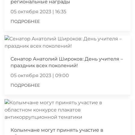
региональные награды
05 октября 2023 | 16:35
ПОДРОБНЕЕ
Сенатор Анатолий Широков: День учителя –
праздник всех поколений!
05 октября 2023 | 09:00
ПОДРОБНЕЕ
Колымчане могут принять участие в