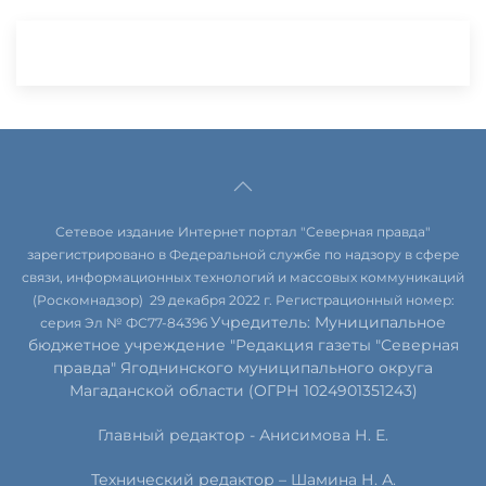
Сетевое издание Интернет портал "Северная правда"
зарегистрировано в Федеральной службе по надзору в сфере
связи, информационных технологий и массовых коммуникаций
(Роскомнадзор) 29 декабря 2022 г. Регистрационный номер:
Учредитель: Муниципальное
серия Эл № ФС77-84396
бюджетное учреждение "Редакция газеты "Северная
правда" Ягоднинского муниципального округа
Магаданской области (ОГРН 1024901351243)
Главный редактор - Анисимова Н. Е.
Технический редактор – Шамина Н. А.