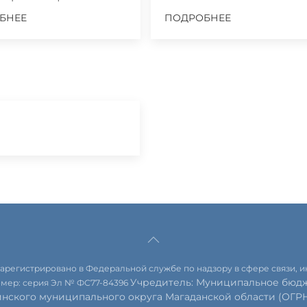
БНЕЕ
ПОДРОБНЕЕ
 зарегистрировано в Федеральной службе по надзору в сфере связи,
Учредитель: Муниципальное бюдж
омер: серия Эл № ФС77-84396
инского муниципального округа Магаданской области (ОГРН 