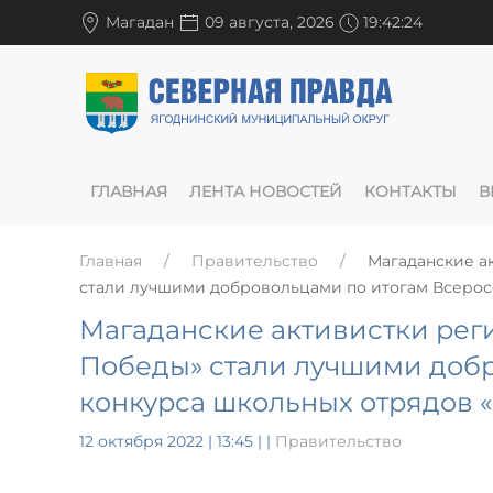
Магадан
09 августа, 2026
19:42:25
ГЛАВНАЯ
ЛЕНТА НОВОСТЕЙ
КОНТАКТЫ
В
Главная
Правительство
Магаданские а
стали лучшими добровольцами по итогам Всерос
Магаданские активистки рег
Победы» стали лучшими добр
конкурса школьных отрядов 
12 октября 2022 | 13:45
|
|
Правительство