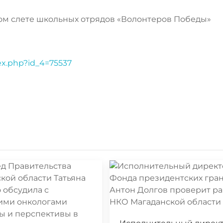
ком слете школьных отрядов «Волонтеров Победы»
dex.php?id_4=75537