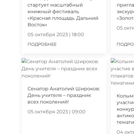
стартует масштабный
пригла
книжный фестиваль
экскур
«Красная площадь. Дальний
«Золот
Восток»
05 октя
05 октября 2023 | 18:00
ПОДРОБНЕЕ
ПОДРО
Сенатор Анатолий Широков:
День учителя – праздник
Колым
всех поколений!
участи
конкур
05 октября 2023 | 09:00
антик
темат
04 октя