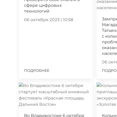
сфере цифровых
технологий
Зампр
06 октября 2023 | 10:58
Магада
Татьян
с кол
пробл
оказа
насел
06 октя
ПОДРОБНЕЕ
ПОДРО
Во Владивостоке 6 октября
Колым