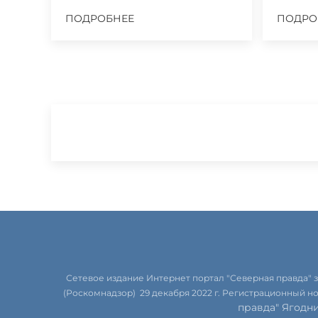
ПОДРОБНЕЕ
ПОДРО
Сетевое издание Интернет портал "Северная правда"
(Роскомнадзор) 29 декабря 2022 г. Регистрационный н
правда" Ягодн