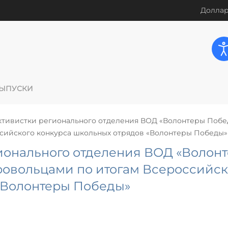
Доллар
ЫПУСКИ
ктивистки регионального отделения ВОД «Волонтеры Побе
сийского конкурса школьных отрядов «Волонтеры Победы»
ионального отделения ВОД «Волон
овольцами по итогам Всероссийск
«Волонтеры Победы»