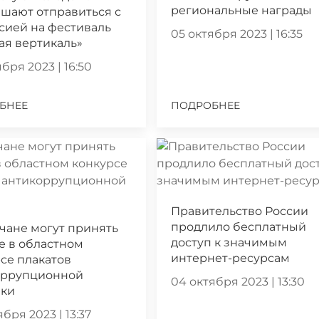
региональные награды
шают отправиться с
сией на фестиваль
05 октября 2023 | 16:35
ая вертикаль»
бря 2023 | 16:50
БНЕЕ
ПОДРОБНЕЕ
Правительство России
продлило бесплатный
чане могут принять
доступ к значимым
е в областном
интернет-ресурсам
се плакатов
оррупционной
04 октября 2023 | 13:30
ики
бря 2023 | 13:37