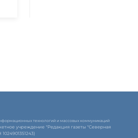
 информационных технологий и массовых коммуникаций
етное учреждение "Редакция газеты "Северная
1024901351243)