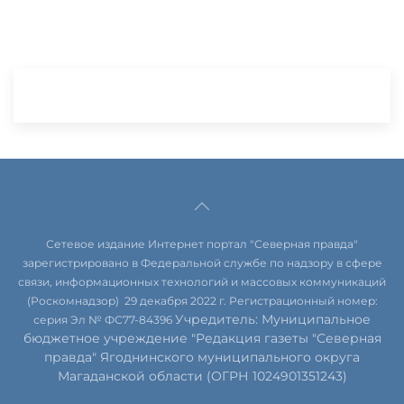
Сетевое издание Интернет портал "Северная правда"
зарегистрировано в Федеральной службе по надзору в сфере
связи, информационных технологий и массовых коммуникаций
(Роскомнадзор) 29 декабря 2022 г. Регистрационный номер:
Учредитель: Муниципальное
серия Эл № ФС77-84396
бюджетное учреждение "Редакция газеты "Северная
правда" Ягоднинского муниципального округа
Магаданской области (ОГРН 1024901351243)