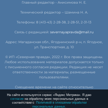
Главный редактор - Анисимова Н. Е.
Технический редактор – Шамина Н. А.
Телефоны: 8 (413-43) 2-28-38, 2-28-51, 2-31-13
Связь с редакцией:
severnayapravda@mail.ru
Адрес: Магаданская обл., Ягоднинский р-н, п. Ягодное,
ул. Транспортная, д. 10
© ИП «Северная правда», 2022 г. Все права защищены.
Любое использование материалов допускается только
с письменного согласия редакции. Редакция не несет
ответственности за материалы, размещенные
пользователями.
Смещение времени на сайте относительно
московского: +8 ч.
На сайте используется сервис «Яндекс Метрика». Я даю
согласие
на обработку моих персональных данных в
ВОЗРАСТНАЯ КАТЕГОРИЯ САЙТА: 12+
соответствии с
Политикой в отношении обработки
персональных данных.