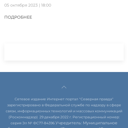
05 октября 2023 | 18:00
ПОДРОБНЕЕ
Сетевое издание Интернет портал "Северная правда"
зарегистрировано в Федеральной службе по надзору в сфере
связи, информационных технологий и массовых коммуникаций
(Роскомнадзор) 29 декабря 2022 г. Регистрационный номер:
Учредитель: Муниципальное
серия Эл № ФС77-84396