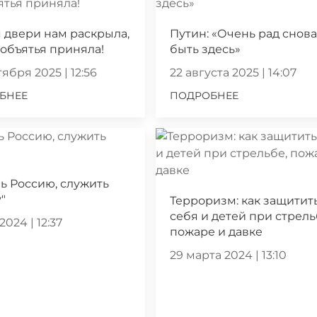
 двери нам раскрыла,
Путин: «Очень рад снов
 объятья приняла!
быть здесь»
ября 2025 | 12:56
22 августа 2025 | 14:07
БНЕЕ
ПОДРОБНЕЕ
ь Россию, служить
"
Терроризм: как защитит
себя и детей при стрель
2024 | 12:37
пожаре и давке
29 марта 2024 | 13:10