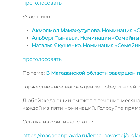
проголосовать
Участники:
Акмолмол Мамажусупова. Номинация «
Альберт Тынавьи. Номинация «Семейны
Наталья Якушенко. Номинация «Семейн
проголосовать
По теме:
В Магаданской области завершен п
Торжественное награждение победителей и 
Любой желающий сможет в течение месяца о
каждой из пяти номинаций. Голосуйте прямо
Ссылка на оригинал статьи:
https://magadanpravda.ru/lenta-novostej/o-gl