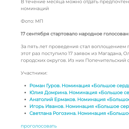
В течение месяца можно отдать предпочтен
номинаций
Фото: МП
17 сентября стартовало народное голосова
За пять лет проведения стал воплощением 
этот раз поступило 17 заявок из Магадана, 
городских округов. Из них Попечительский 
Участники:
Роман Гуров. Номинация «Большое серд
Юлия Домрина. Номинация «Большое с
Анатолий Ермаков. Номинация «Большо
Игорь Иванов. Номинация «Большое се
Светлана Рогозина. Номинация «Большо
проголосовать