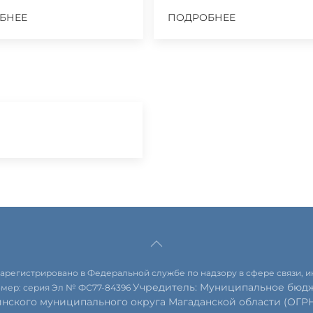
БНЕЕ
ПОДРОБНЕЕ
 зарегистрировано в Федеральной службе по надзору в сфере связи,
Учредитель: Муниципальное бюдж
омер: серия Эл № ФС77-84396
инского муниципального округа Магаданской области (ОГРН 