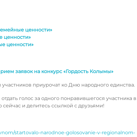
Семейные ценности»
е ценности»
ые ценности»
рием заявок на конкурс «Гордость Колымы»
участников приурочат ко Дню народного единства.
тдать голос за одного понравившегося участника в
 сейчас и делитесь ссылкой с друзьями!
avnom/startovalo-narodnoe-golosovanie-v-regionalnom-