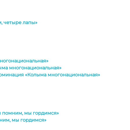
, четыре лапы»
многонациональная»
ыма многонациональная»
Номинация «Колыма многонациональная»
ы помним, мы гордимся»
ним, мы гордимся»