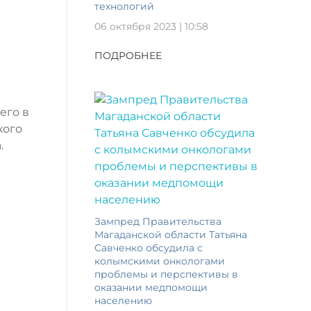
технологий
06 октября 2023 | 10:58
ПОДРОБНЕЕ
его в
кого
.
Зампред Правительства
Магаданской области Татьяна
Савченко обсудила с
колымскими онкологами
проблемы и перспективы в
оказании медпомощи
населению