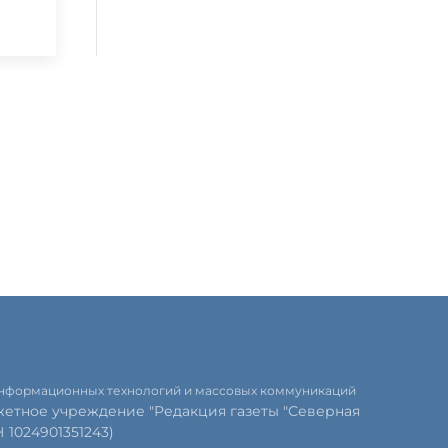
 информационных технологий и массовых коммуникаций
етное учреждение "Редакция газеты "Северная
1024901351243)