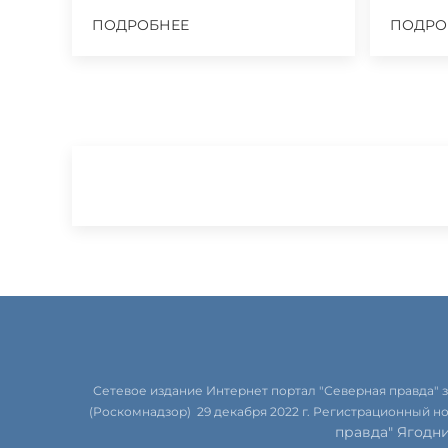
ПОДРОБНЕЕ
ПОДРО
Сетевое издание Интернет портал "Северная правда"
(Роскомнадзор) 29 декабря 2022 г. Регистрационный н
правда" Ягодн