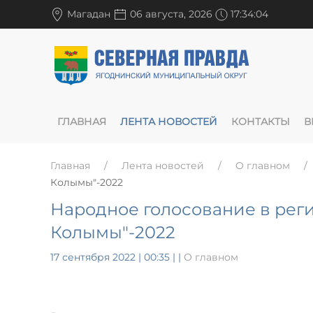
Магадан
06 августа, 2026
17:34:05
ГЛАВНАЯ
ЛЕНТА НОВОСТЕЙ
КОНТАКТЫ
В
Главная
Лента новостей
О главном
Колымы"-2022
Народное голосование в реги
Колымы"-2022
17 сентября 2022 | 00:35
|
|
О главном