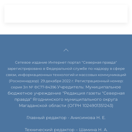
Сетевое издание Интернет портал "Северная правда"
зарегистрировано в Федеральной службе по надзору в сфере
связи, информационных технологий и массовых коммуникаций
(Роскомнадзор) 29 декабря 2022 г. Регистрационный номер:
Учредитель: Муниципальное
серия Эл № ФС77-84396
бюджетное учреждение "Редакция газеты "Северная
правда" Ягоднинского муниципального округа
Магаданской области (ОГРН 1024901351243)
Главный редактор - Анисимова Н. Е.
Технический редактор – Шамина Н. А.