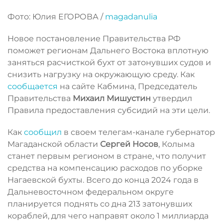
Фото: Юлия ЕГОРОВА /
magadanulia
Новое постановление Правительства РФ
поможет регионам Дальнего Востока вплотную
заняться расчисткой бухт от затонувших судов и
снизить нагрузку на окружающую среду. Как
сообщается
на сайте Кабмина, Председатель
Правительства
Михаил Мишустин
утвердил
Правила предоставления субсидий на эти цели.
Как
сообщил
в своем телегам-канале губернатор
Магаданской области
Сергей Носов
, Колыма
станет первым регионом в стране, что получит
средства на компенсацию расходов по уборке
Нагаевской бухты. Всего до конца 2024 года в
Дальневосточном федеральном округе
планируется поднять со дна 213 затонувших
кораблей, для чего направят около 1 миллиарда