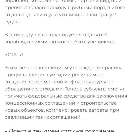
кораблей, которые не только портили вид, но и
препятствовали проходу в рыбный порт, в итоге
со дна подняли и уже утилизировали сразу 7
судов.
В этом году также планируется поднять 4
корабля, но их число может быть увеличено.
КСТАТИ
Этим же постановлением утверждены правила
предоставления субсидий регионам на
создание современной инфраструктуры по
обращению с отходами. Теперь субъекты смогут
получать федеральные средства для заключения
концессионных соглашений и строительства
новых объектов, компенсировать затраты при
реализации таких соглашений.
- Всего в текущем году на создание