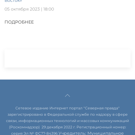
Восток»
05 октября 2023 | 18:00
ПОДРОБНЕЕ
Сетевое издание Интернет портал "Северная правда"
зарегистрировано в Федеральной службе по надзору в сфере
связи, информационных технологий и массовых коммуникаций
(Роскомнадзор) 29 декабря 2022 г. Регистрационный номер:
Учредитель: Муниципальное
серия Эл № ФС77-84396