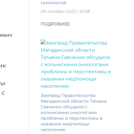
технологий
06 октября 2023 | 10:58
ПОДРОБНЕЕ
я
евич
ик
ли
 с
Зампред Правительства
Магаданской области Татьяна
Савченко обсудила с
колымскими онкологами
проблемы и перспективы в
оказании медпомощи
населению