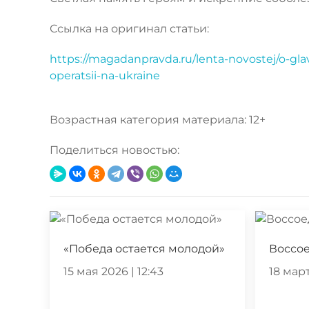
Ссылка на оригинал статьи:
https://magadanpravda.ru/lenta-novostej/o-gl
operatsii-na-ukraine
Возрастная категория материала: 12+
Поделиться новостью:
«Победа остается молодой»
Воссо
15 мая 2026 | 12:43
18 март