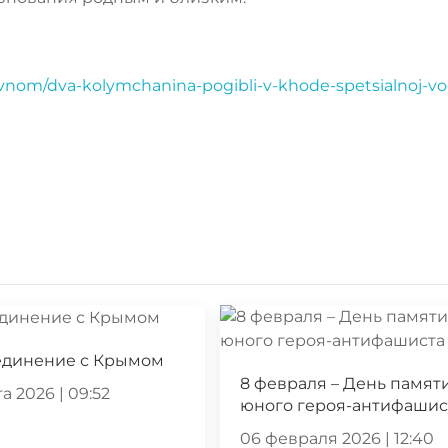
avnom/dva-kolymchanina-pogibli-v-khode-spetsialnoj-v
единение с Крымом
8 февраля – День памят
а 2026 | 09:52
юного героя-антифашис
06 февраля 2026 | 12:40