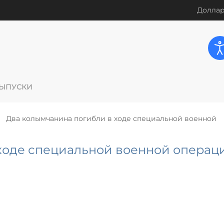
Доллар
ЫПУСКИ
Два колымчанина погибли в ходе специальной военной
ходе специальной военной операц