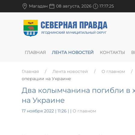
Магадан
08 августа, 2026
17:17:25
ГЛАВНАЯ
ЛЕНТА НОВОСТЕЙ
КОНТАКТЫ
В
Главная
Лента новостей
О главном
операции на Украине
Два колымчанина погибли в 
на Украине
17 ноября 2022 | 11:26
|
|
О главном