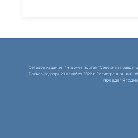
Сетевое издание Интернет портал "Северная правда"
(Роскомнадзор) 29 декабря 2022 г. Регистрационный н
правда" Ягодн