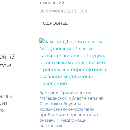
технологий
06 октября 2023 | 10:58
ПОДРОБНЕЕ
й, 13
лг и
Зампред Правительства
ние и
Магаданской области Татьяна
 из
Савченко обсудила с
колымскими онкологами
ях,
проблемы и перспективы в
оказании медпомощи
населению