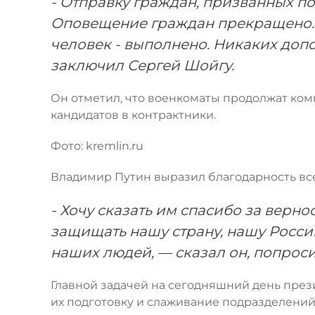
- Отправку граждан, призванных п
Оповещение граждан прекращено. У
человек - выполнено. Никаких доп
заключил Сергей Шойгу.
Он отметил, что военкоматы продолжат ком
кандидатов в контрактники.
Фото: kremlin.ru
Владимир Путин выразил благодарность все
- Хочу сказать им спасибо за верно
защищать нашу страну, нашу Россию
наших людей, — сказал он, попроси
Главной задачей на сегодняшний день пре
их подготовку и слаживание подразделений