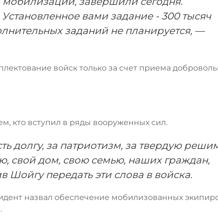
о мобилизации, завершили сегодня.
становленное вами задание - 300 тысяч
олнительных заданий не планируется, —
плектование войск только за счет приема доброволь
м, кто вступил в ряды вооруженных сил.
сть долгу, за патриотизм, за твердую реши
, свой дом, свою семью, наших граждан,
в Шойгу передать эти слова в войска.
зидент назвал обеспечение мобилизованных экипиро
.