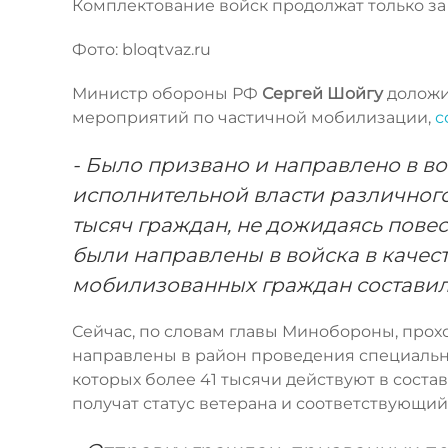
Комплектование войск продолжат только за
Фото: bloqtvaz.ru
Министр обороны РФ
Сергей Шойгу
доложи
мероприятий по частичной мобилизации,
с
- Было призвано и направлено в во
исполнительной власти различного
тысяч граждан, не дожидаясь повес
были направлены в войска в качес
мобилизованных граждан составил 3
Сейчас, по словам главы Минобороны, прохо
направлены в район проведения специально
которых более 41 тысячи действуют в состав
получат статус ветерана и соответствующий