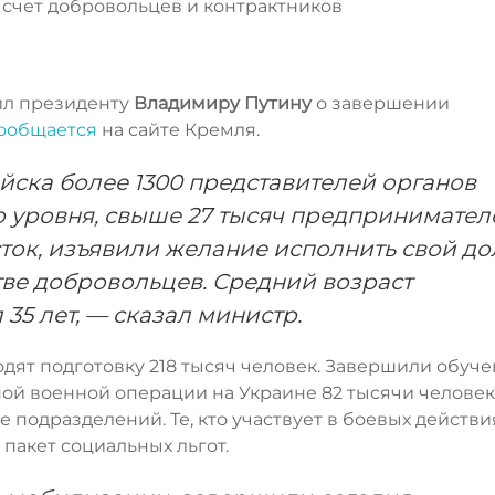
 счет добровольцев и контрактников
л президенту
Владимиру Путину
о завершении
ообщается
на сайте Кремля.
йска более 1300 представителей органов
 уровня, свыше 27 тысяч предпринимателе
ток, изъявили желание исполнить свой до
тве добровольцев. Средний возраст
5 лет, — сказал министр.
дят подготовку 218 тысяч человек. Завершили обуче
й военной операции на Украине 82 тысячи человек,
е подразделений. Те, кто участвует в боевых действи
 пакет социальных льгот.