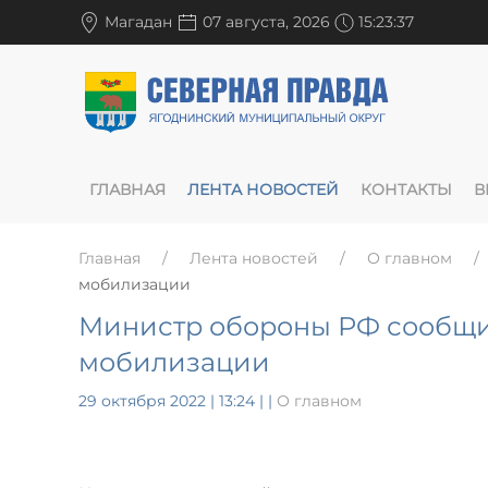
Магадан
07 августа, 2026
15:23:38
ГЛАВНАЯ
ЛЕНТА НОВОСТЕЙ
КОНТАКТЫ
В
Главная
Лента новостей
О главном
мобилизации
Министр обороны РФ сообщи
мобилизации
29 октября 2022 | 13:24
|
|
О главном