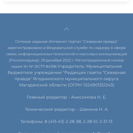
Сетевое издание Интернет портал "Северная правда"
зарегистрировано в Федеральной службе по надзору в сфере
связи, информационных технологий и массовых коммуникаций
(Роскомнадзор) 29 декабря 2022 г. Регистрационный номер:
Учредитель: Муниципальное
серия Эл № ФС77-84396
бюджетное учреждение "Редакция газеты "Северная
правда" Ягоднинского муниципального округа
Магаданской области (ОГРН 1024901351243)
Главный редактор - Анисимова Н. Е.
Технический редактор – Шамина Н. А.
Телефоны: 8 (413-43) 2-28-38, 2-28-51, 2-31-13