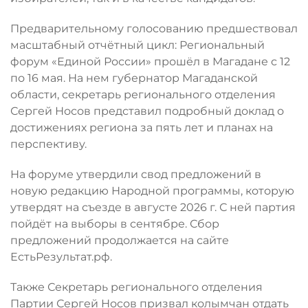
Предварительному голосованию предшествовал
масштабный отчётный цикл: Региональный
форум «Единой России» прошёл в Магадане с 12
по 16 мая. На нем губернатор Магаданской
области, секретарь регионального отделения
Сергей Носов представил подробный доклад о
достижениях региона за пять лет и планах на
перспективу.
На форуме утвердили свод предложений в
новую редакцию Народной программы, которую
утвердят на съезде в августе 2026 г. С ней партия
пойдёт на выборы в сентябре. Сбор
предложений продолжается на сайте
ЕстьРезультат.рф.
Также Секретарь регионального отделения
Партии Сергей Носов призвал колымчан отдать