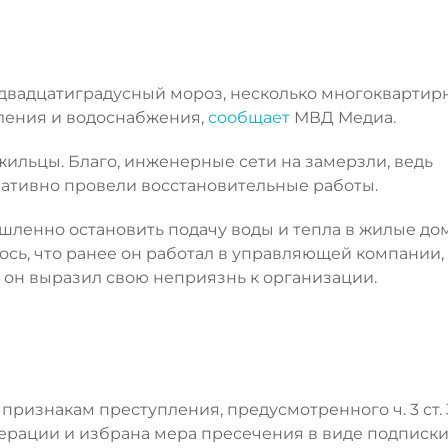
ял двадцатиградусный мороз, несколько многоквартир
пления и водоснабжения,
сообщает
МВД Медиа.
ильцы. Благо, инженерные сети на замерзли, ведь
тивно провели восстановительные работы.
ышленно остановить подачу воды и тепла в жилые до
ось, что ранее он работал в управляющей компании,
, он выразил свою неприязнь к организации.
ризнакам преступления, предусмотренного ч. 3 ст. 30
едерации и избрана мера пресечения в виде подписки