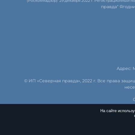
(Роскомнадзор) 29 декабря 2022 г. Регистрационный н
правда" Ягодн
Адрес: М
© ИП «Северная правда», 2022 г. Все права защ
несе
На сайте использ