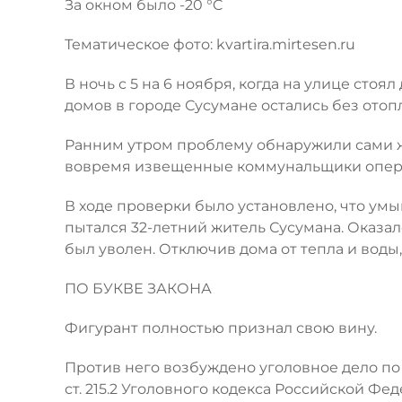
За окном было -20 °C
Тематическое фото: kvartira.mirtesen.ru
В ночь с 5 на 6 ноября, когда на улице сто
домов в городе Сусумане остались без ото
Ранним утром проблему обнаружили сами ж
вовремя извещенные коммунальщики опера
В ходе проверки было установлено, что ум
пытался 32-летний житель Сусумана. Оказал
был уволен. Отключив дома от тепла и воды
ПО БУКВЕ ЗАКОНА
Фигурант полностью признал свою вину.
Против него возбуждено уголовное дело по п
ст. 215.2 Уголовного кодекса Российской Ф