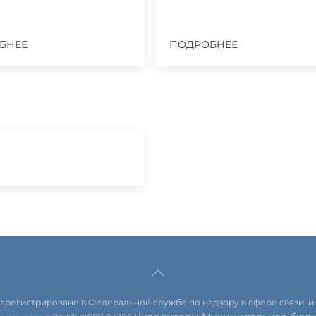
БНЕЕ
ПОДРОБНЕЕ
 зарегистрировано в Федеральной службе по надзору в сфере связи,