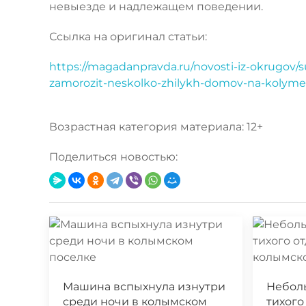
невыезде и надлежащем поведении.
Ссылка на оригинал статьи:
https://magadanpravda.ru/novosti-iz-okrugov/s
zamorozit-neskolko-zhilykh-domov-na-kolyme
Возрастная категория материала: 12+
Поделиться новостью:
Машина вспыхнула изнутри
Небол
среди ночи в колымском
тихого