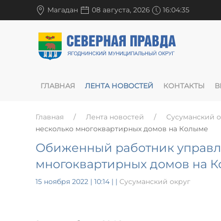
Магадан
08 августа, 2026
16:04:36
ГЛАВНАЯ
ЛЕНТА НОВОСТЕЙ
КОНТАКТЫ
В
Главная
Лента новостей
Сусуманский о
несколько многоквартирных домов на Колыме
Обиженный работник управл
многоквартирных домов на 
15 ноября 2022 | 10:14
|
|
Сусуманский округ