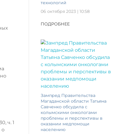
технологий
06 октября 2023 | 10:58
ПОДРОБНЕЕ
ных
ма
 но
Зампред Правительства
Магаданской области Татьяна
Савченко обсудила с
колымскими онкологами
проблемы и перспективы в
, ч. 1
оказании медпомощи
 о
населению