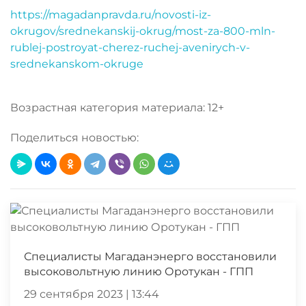
https://magadanpravda.ru/novosti-iz-
okrugov/srednekanskij-okrug/most-za-800-mln-
rublej-postroyat-cherez-ruchej-avenirych-v-
srednekanskom-okruge
Возрастная категория материала: 12+
Поделиться новостью:
Специалисты Магаданэнерго восстановили
высоковольтную линию Оротукан - ГПП
29 сентября 2023 | 13:44