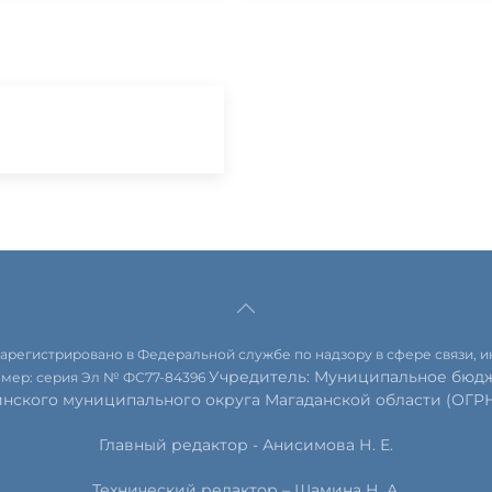
 зарегистрировано в Федеральной службе по надзору в сфере связи,
Учредитель: Муниципальное бюдж
омер: серия Эл № ФС77-84396
инского муниципального округа Магаданской области (ОГРН 
Главный редактор - Анисимова Н. Е.
Технический редактор – Шамина Н. А.