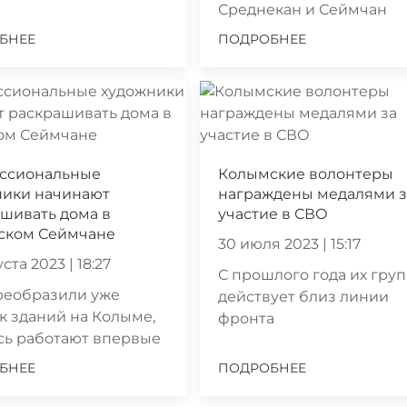
Среднекан и Сеймчан
БНЕЕ
ПОДРОБНЕЕ
ссиональные
Колымские волонтеры
ники начинают
награждены медалями з
шивать дома в
участие в СВО
ском Сеймчане
30 июля 2023 | 15:17
ста 2023 | 18:27
С прошлого года их гру
реобразили уже
действует близ линии
к зданий на Колыме,
фронта
сь работают впервые
БНЕЕ
ПОДРОБНЕЕ