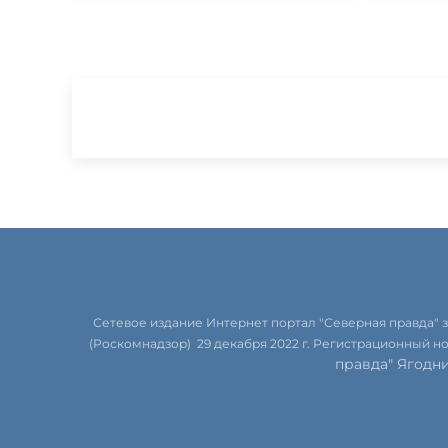
Сетевое издание Интернет портал "Северная правда"
(Роскомнадзор) 29 декабря 2022 г. Регистрационный н
правда" Ягодн