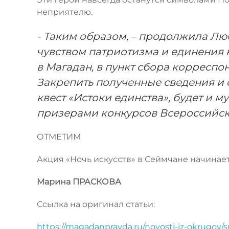
неприятелю.
- Таким образом, – продолжила Л
чувством патриотизма и единения 
в Магадан, в пункт сбора корресп
Закрепить полученные сведения и
квест «Истоки единства», будет и м
призерами конкурсов Всероссийско
ОТМЕТИМ
Акция «Ночь искусств» в Сеймчане начинаетс
Марина ПРАСКОВА
Ссылка на оригинал статьи:
https://magadanpravda.ru/novosti-iz-okrugov