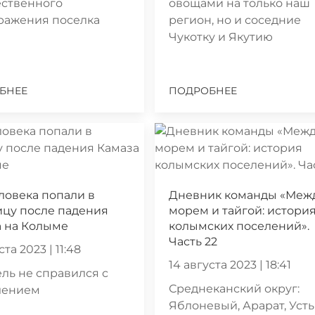
ественного
овощами на только наш
ражения поселка
регион, но и соседние
Чукотку и Якутию
БНЕЕ
ПОДРОБНЕЕ
ловека попали в
Дневник команды «Меж
ицу после падения
морем и тайгой: истори
а на Колыме
колымских поселений».
Часть 22
ста 2023 | 11:48
14 августа 2023 | 18:41
ль не справился с
Среднеканский округ:
лением
Яблоневый, Арарат, Усть