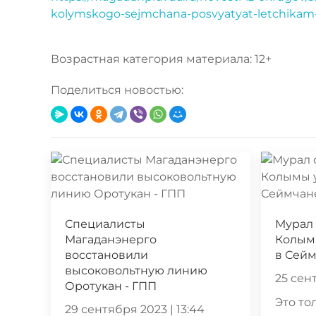
kolymskogo-sejmchana-posvyatyat-letchikam-t
Возрастная категория материала: 12+
Поделиться новостью:
Специалисты
Мурал 
Магаданэнерго
Колым
восстановили
в Сей
высоковольтную линию
25 сент
Оротукан - ГПП
Это то
29 сентября 2023 | 13:44