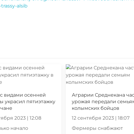
rassy-alsib
с видами осенней
Аграрии Среднекана ча
ы украсил пятиэтажку
урожая передали семья
мчане
колымских бойцов
ября 2023 | 12:08
12 сентября 2023 | 18:07
лько начало
Фермеры снабжают