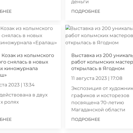
деньги
БНЕЕ
ПОДРОБНЕЕ
 Козак из колымского
Выставка из 200 уникал
го снялась в новых
работ колымских масте
ах киножурнала
открылась в Ягодном
аш»
11 августа 2023 | 17:08
ста 2023 | 13:34
Экспозиция от художник
действована в двух
графиков и косторезов
х ролях
посвящена 70-летию
Магаданской области
БНЕЕ
ПОДРОБНЕЕ