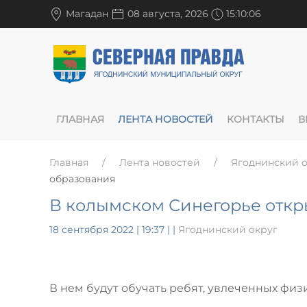
Магадан
08 августа, 2026
15:10:06
ГЛАВНАЯ
ЛЕНТА НОВОСТЕЙ
КОНТАКТЫ
В
Главная
Лента новостей
Ягоднинский о
образования
В колымском Синегорье отк
18 сентября 2022 | 19:37
|
|
Ягоднинский округ
В нем будут обучать ребят, увлеченных физ