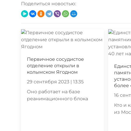
Поделиться новостью:
Первичное сосудистое
отделение открыли в
Единс
колымском Ягодном
памят
устано
29 сентября 2023 | 13:35
более 
Оно работает на базе
16 сент
реанимационного блока
Кто и 
из Мо