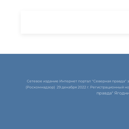
Сетевое издание Интернет портал "Северная правда"
(Роскомнадзор) 29 декабря 2022 г. Регистрационный н
правда" Ягодн