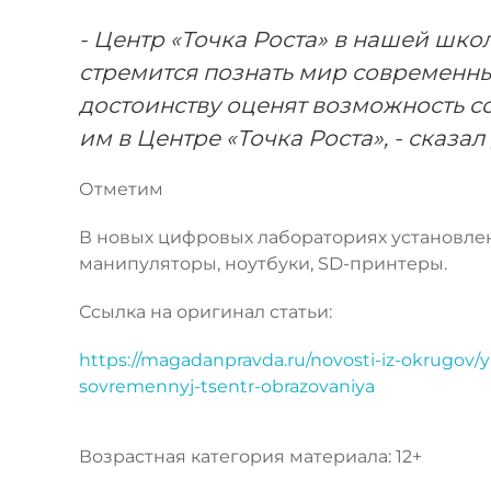
- Центр «Точка Роста» в нашей школ
стремится познать мир современных
достоинству оценят возможность с
им в Центре «Точка Роста», - сказ
Отметим
В новых цифровых лабораториях установле
манипуляторы, ноутбуки, SD-принтеры.
Ссылка на оригинал статьи:
https://magadanpravda.ru/novosti-iz-okrugov/
sovremennyj-tsentr-obrazovaniya
Возрастная категория материала: 12+