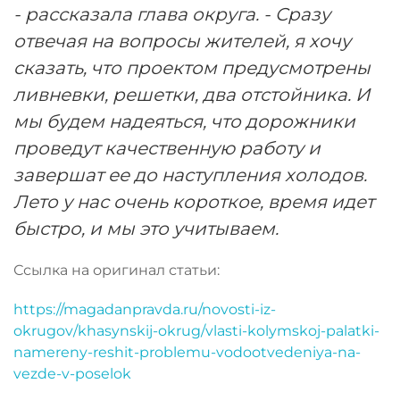
- рассказала глава округа. - Сразу
отвечая на вопросы жителей, я хочу
сказать, что проектом предусмотрены
ливневки, решетки, два отстойника. И
мы будем надеяться, что дорожники
проведут качественную работу и
завершат ее до наступления холодов.
Лето у нас очень короткое, время идет
быстро, и мы это учитываем.
Ссылка на оригинал статьи:
https://magadanpravda.ru/novosti-iz-
okrugov/khasynskij-okrug/vlasti-kolymskoj-palatki-
namereny-reshit-problemu-vodootvedeniya-na-
vezde-v-poselok