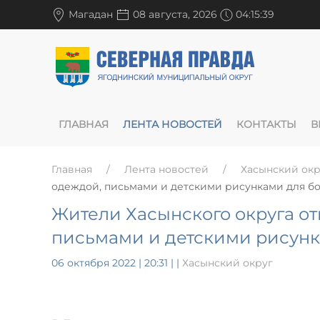
Магадан
08 августа, 2026
04:15:40
ГЛАВНАЯ
ЛЕНТА НОВОСТЕЙ
КОНТАКТЫ
В
Главная
Лента новостей
Хасынский окр
одеждой, письмами и детскими рисунками для 
Жители Хасынского округа о
письмами и детскими рисун
06 октября 2022 | 20:31
|
|
Хасынский округ