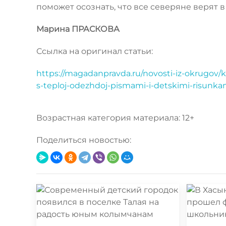
поможет осознать, что все северяне верят в
Марина ПРАСКОВА
Ссылка на оригинал статьи:
https://magadanpravda.ru/novosti-iz-okrugov/k
s-teploj-odezhdoj-pismami-i-detskimi-risunkam
Возрастная категория материала: 12+
Поделиться новостью: