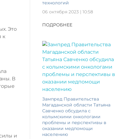
технологий
06 октября 2023 | 10:58
ПОДРОБНЕЕ
х. Это
 к
ала
аны. В
оторые
Зампред Правительства
Магаданской области Татьяна
Савченко обсудила с
колымскими онкологами
проблемы и перспективы в
оказании медпомощи
населению
 силы и