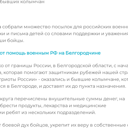
а бывших колымчан
а собрали множество посылок для российских военны
ки и письма детей со словами поддержки и уважения
аши бойцы.
ют помощь военным РФ на Белгородчине
о от границы России, в Белгородской области, с нач
, которая помогают защитникам рубежей нашей стр
триоты России» - оказались и бывшие колымчане, к
ся в Белгороде, и доставят их до пункта назначения.
округа перечислены внушительные суммы денег, на
брести продукты, лекарства и медицинские
и ребят из нескольких подразделений.
 боевой дух бойцов, укрепит их веру в собственные