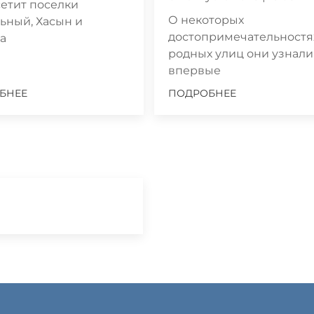
етит поселки
О некоторых
ьный, Хасын и
достопримечательностя
а
родных улиц они узнали
впервые
БНЕЕ
ПОДРОБНЕЕ