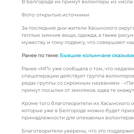
В Белгороде их примут волонтеры из числ
Фото: открытые источники
За последние дни жители Хасынского округ
теплые зимние вещи, одежда, а также рисун
мужеству и тому подвигу, что совершают н
Ранее по теме:
Бывшие колымчане оказыва
Ранее «МП» уже сообщала о том, что недалек
спецоперации действует группа волонтеров
рядах группы со скромным названием - «Па
примут посылки от земляков, едва те окажут
Кроме того благотворители из Хасынского 
которые уже в Белгороде можно будет прио
принадлежности для опекаемых волонтерам
Благотворители уверены, что это поддержит