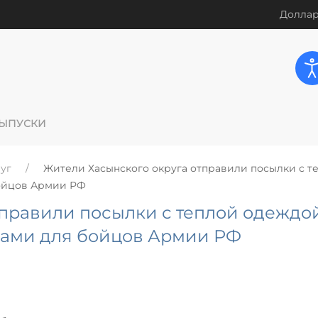
Доллар
ЫПУСКИ
уг
Жители Хасынского округа отправили посылки с т
бойцов Армии РФ
тправили посылки с теплой одеждой
ками для бойцов Армии РФ